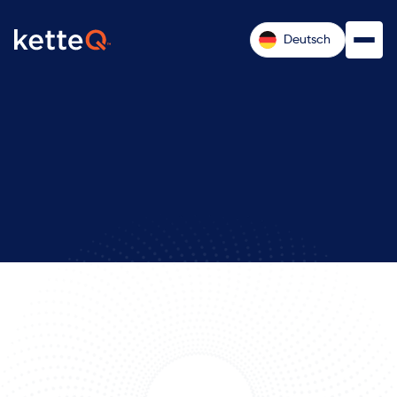
Deutsch
Was macht ketteQ?