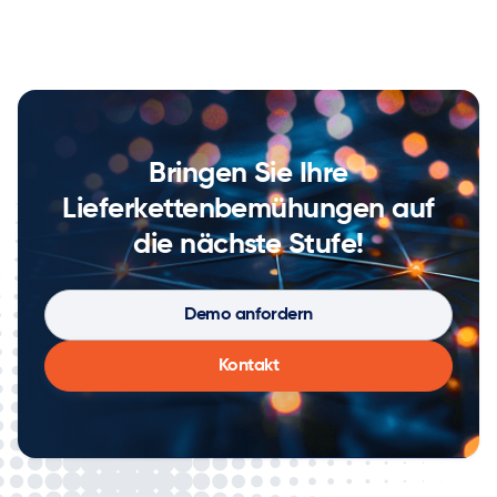
Bringen Sie Ihre
Lieferkettenbemühungen auf
die nächste Stufe!
Demo anfordern
Kontakt