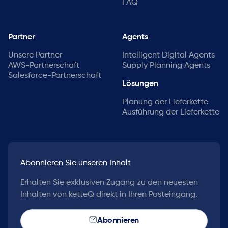
FAQ
Partner
Agents
Unsere Partner
Intelligent Digital Agents
AWS-Partnerschaft
Supply Planning Agents
Salesforce-Partnerschaft
Lösungen
Planung der Lieferkette
Ausführung der Lieferkette
Abonnieren Sie unseren Inhalt
Erhalten Sie exklusiven Zugang zu den neuesten
Inhalten von ketteQ direkt in Ihren Posteingang.
Abonnieren